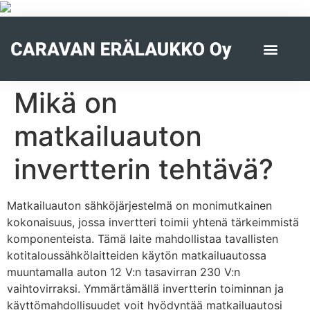
Mikä on
matkailuauton
invertterin tehtävä?
Matkailuauton sähköjärjestelmä on monimutkainen
kokonaisuus, jossa invertteri toimii yhtenä tärkeimmistä
komponenteista. Tämä laite mahdollistaa tavallisten
kotitaloussähkölaitteiden käytön matkailuautossa
muuntamalla auton 12 V:n tasavirran 230 V:n
vaihtovirraksi. Ymmärtämällä invertterin toiminnan ja
käyttömahdollisuudet voit hyödyntää matkailuautosi