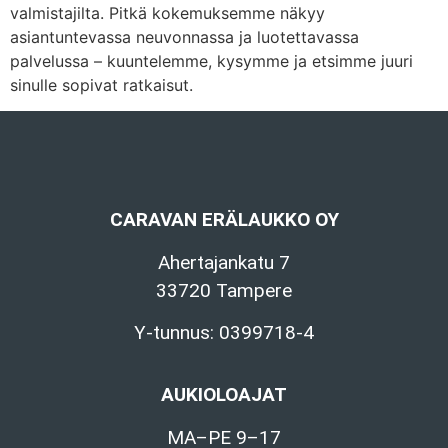
valmistajilta. Pitkä kokemuksemme näkyy
asiantuntevassa neuvonnassa ja luotettavassa
palvelussa – kuuntelemme, kysymme ja etsimme juuri
sinulle sopivat ratkaisut.
CARAVAN ERÄLAUKKO OY
Ahertajankatu 7
33720 Tampere
Y-tunnus: 0399718-4
AUKIOLOAJAT
MA–PE 9–17