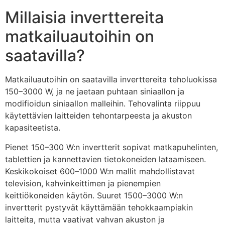
Millaisia inverttereita
matkailuautoihin on
saatavilla?
Matkailuautoihin on saatavilla inverttereita teholuokissa
150–3000 W, ja ne jaetaan puhtaan siniaallon ja
modifioidun siniaallon malleihin. Tehovalinta riippuu
käytettävien laitteiden tehontarpeesta ja akuston
kapasiteetista.
Pienet 150–300 W:n invertterit sopivat matkapuhelinten,
tablettien ja kannettavien tietokoneiden lataamiseen.
Keskikokoiset 600–1000 W:n mallit mahdollistavat
television, kahvinkeittimen ja pienempien
keittiökoneiden käytön. Suuret 1500–3000 W:n
invertterit pystyvät käyttämään tehokkaampiakin
laitteita, mutta vaativat vahvan akuston ja