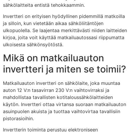
sähkölaitteita entistä tehokkaammin.
Invertteri on erityisen hyödyllinen pidemmillä matkoilla
ja silloin, kun vietetään aikaa sähköliitäntöjen
ulkopuolella. Se laajentaa merkittävästi niiden laitteiden
kirjoa, joita voit käyttää matkailuautossasi riippumatta
ulkoisesta sähkönsyötöstä.
Mikä on matkailuauton
invertteri ja miten se toimii?
Matkailuauton invertteri on sähkölaite, joka muuntaa
auton 12 V:n tasavirran 230 V:n vaihtovirraksi ja
mahdollistaa tavallisten kotitaloussähkölaitteiden
käytön. Invertteri ottaa virtansa suoraan matkailuauton
asuinpuolen akuista ja tuottaa vaihtovirtaa tavallisiin
pistorasioihin.
Invertterin toiminta perustuu elektroniseen