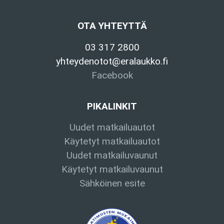
OTA YHTEYTTÄ
03 317 2800
yhteydenotot@eralaukko.fi
Facebook
PIKALINKIT
Uudet matkailuautot
Käytetyt matkailuautot
Uudet matkailuvaunut
Käytetyt matkailuvaunut
Sähköinen esite