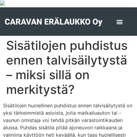
Sisätilojen puhdistus
ennen talvisäilytystä
– miksi sillä on
merkitystä?
Sisätilojen huolellinen puhdistus ennen talvisäilytystä on
yksi tärkeimmistä asioista, joita matkailuauton tai -
vaunun omistaja voi tehdä pitkän varastointikauden
alussa. Puhdas sisätila pitää ajoneuvon raikkaana ja
valmiina käyttöön heti keväällä, kun taas huolellisesti