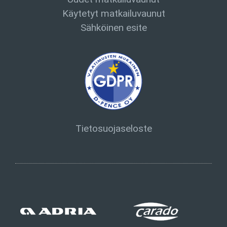
Käytetyt matkailuvaunut
Sähköinen esite
Tietosuojaseloste