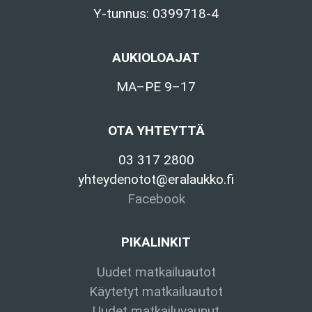
Y-tunnus: 0399718-4
AUKIOLOAJAT
MA–PE 9–17
OTA YHTEYTTÄ
03 317 2800
yhteydenotot@eralaukko.fi
Facebook
PIKALINKIT
Uudet matkailuautot
Käytetyt matkailuautot
Uudet matkailuvaunut